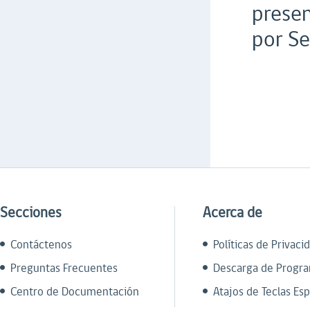
presen
por Se
Secciones
Acerca de
Contáctenos
Políticas de Privaci
Preguntas Frecuentes
Descarga de Progr
Centro de Documentación
Atajos de Teclas Esp