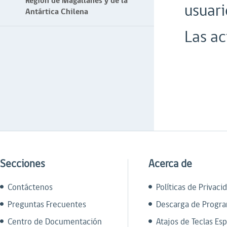
Región de Magallanes y de la
usuari
Antártica Chilena
Las ac
Secciones
Acerca de
Contáctenos
Políticas de Privaci
Preguntas Frecuentes
Descarga de Progr
Centro de Documentación
Atajos de Teclas Esp