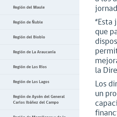
jornad
Región del Maule
“Esta 
Región de Ñuble
que pa
Región del Biobío
dispos
permit
Región de La Araucanía
mejora
Región de Los Ríos
la Dir
Los di
Región de Los Lagos
un pro
Región de Aysén del General
capaci
Carlos Ibáñez del Campo
financ