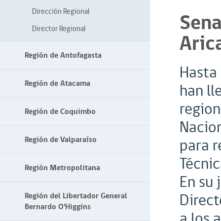
Dirección Regional
Sena
Director Regional
Aric
Región de Antofagasta
Hasta 
Región de Atacama
han ll
region
Región de Coquimbo
Nacion
Región de Valparaíso
para r
Técnic
Región Metropolitana
En su 
Direct
Región del Libertador General
Bernardo O'Higgins
a los 