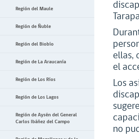
discap
Región del Maule
Tarapa
Región de Ñuble
Durant
person
Región del Biobío
ellas,
Región de La Araucanía
el acc
Región de Los Ríos
Los as
discap
Región de Los Lagos
sugere
capaci
Región de Aysén del General
Carlos Ibáñez del Campo
no pud