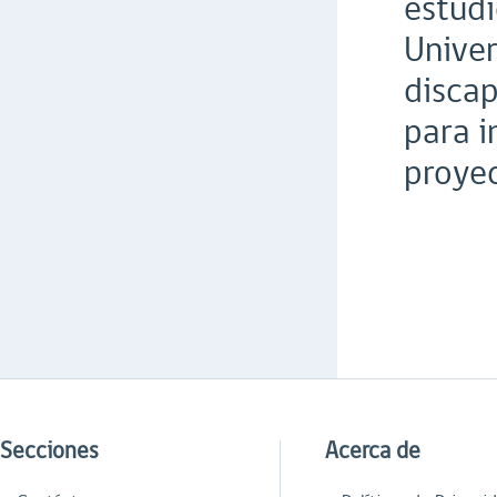
estudi
Univer
discap
para i
proyec
Secciones
Acerca de