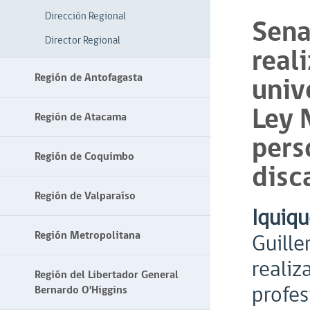
Dirección Regional
Sena
Director Regional
real
Región de Antofagasta
univ
Ley 
Región de Atacama
pers
Región de Coquimbo
disc
Región de Valparaíso
Iquiqu
Región Metropolitana
Guille
realiz
Región del Libertador General
profes
Bernardo O'Higgins