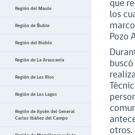
que re
Región del Maule
los cu
marco 
Región de Ñuble
Pozo 
Región del Biobío
Durant
Región de La Araucanía
buscó 
realiz
Región de Los Ríos
Técnic
person
Región de Los Lagos
comuna
Región de Aysén del General
antece
Carlos Ibáñez del Campo
otros.