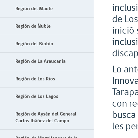
inclus
Región del Maule
de Los
Región de Ñuble
inició
inclus
Región del Biobío
discap
Región de La Araucanía
Lo ant
Innova
Región de Los Ríos
Tarapa
Región de Los Lagos
con re
busca 
Región de Aysén del General
Carlos Ibáñez del Campo
les pe