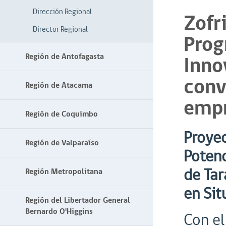
Dirección Regional
Zofr
Director Regional
Prog
Región de Antofagasta
Inno
conv
Región de Atacama
empr
Región de Coquimbo
Proyec
Región de Valparaíso
Potenc
de Tar
Región Metropolitana
en Sit
Región del Libertador General
Bernardo O'Higgins
Con el