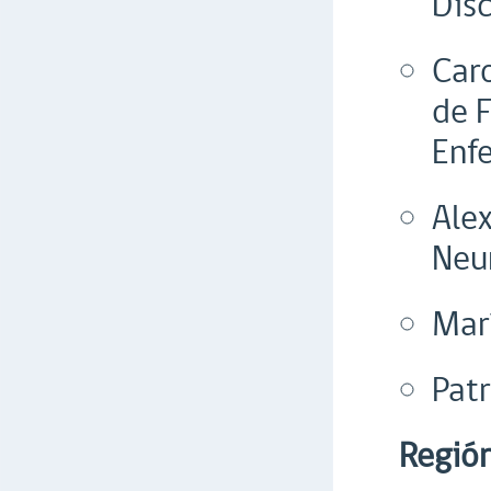
Dis
Car
de 
Enf
Alex
Neu
Mar
Pat
Regió