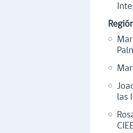
Inte
Región
Mar
Pal
Mar
Joa
las 
Ros
CIE