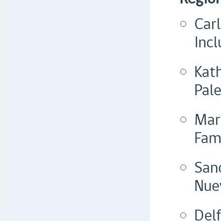
Car
Incl
Kath
Pal
Mar
Fam
San
Nue
Del