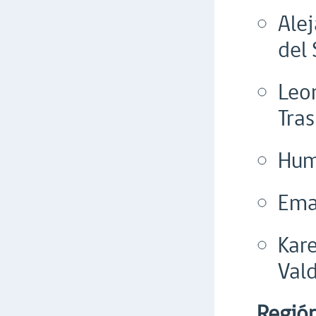
Alej
del 
Leo
Tras
Hum
Ema
Kare
Vald
Región