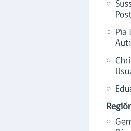
Sus
Post
Pía
Aut
Chr
Usu
Edu
Región
Gem