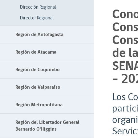
Dirección Regional
Cono
Director Regional
Cons
Región de Antofagasta
Cons
de l
Región de Atacama
SENA
Región de Coquimbo
– 20
Región de Valparaíso
Los Co
Región Metropolitana
partic
organi
Región del Libertador General
Servic
Bernardo O'Higgins