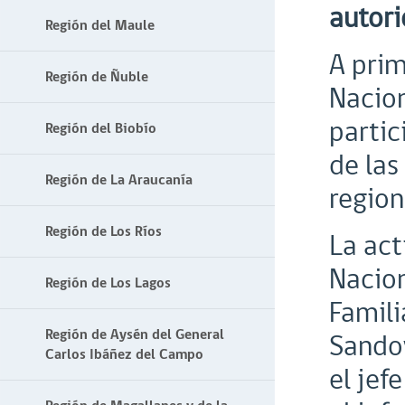
autori
Región del Maule
A prim
Región de Ñuble
Nacion
partic
Región del Biobío
de las
Región de La Araucanía
region
Región de Los Ríos
La act
Nacion
Región de Los Lagos
Famili
Región de Aysén del General
Sandov
Carlos Ibáñez del Campo
el jef