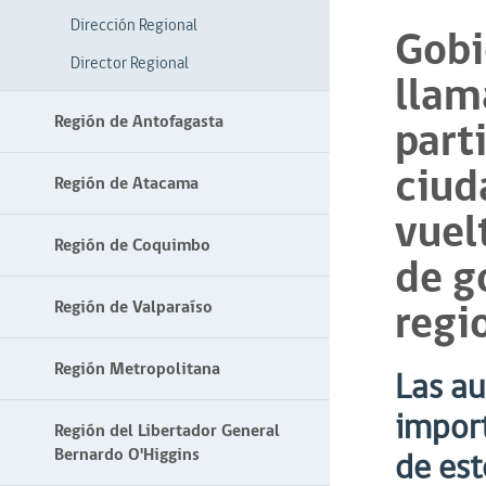
Dirección Regional
Gobi
Director Regional
llam
Región de Antofagasta
part
ciud
Región de Atacama
vuel
Región de Coquimbo
de g
regi
Región de Valparaíso
Región Metropolitana
Las au
import
Región del Libertador General
Bernardo O'Higgins
de est