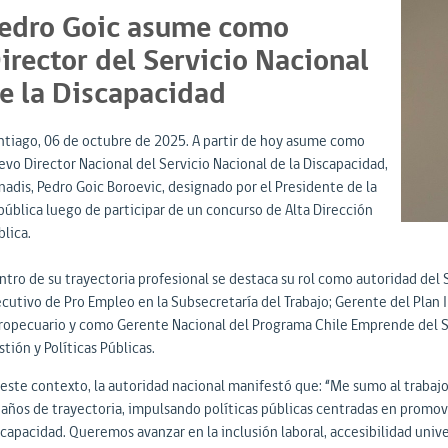
edro Goic asume como
irector del Servicio Nacional
e la Discapacidad
ntiago, 06 de octubre de 2025. A partir de hoy asume como
evo Director Nacional del Servicio Nacional de la Discapacidad,
nadis, Pedro Goic Boroevic, designado por el Presidente de la
pública luego de participar de un concurso de Alta Dirección
lica.
ntro de su trayectoria profesional se destaca su rol como autoridad del
ecutivo de Pro Empleo en la Subsecretaría del Trabajo; Gerente del Plan 
ropecuario y como Gerente Nacional del Programa Chile Emprende del Se
tión y Políticas Públicas.
 este contexto, la autoridad nacional manifestó que: “Me sumo al trabajo
 años de trayectoria, impulsando políticas públicas centradas en promove
capacidad. Queremos avanzar en la inclusión laboral, accesibilidad unive