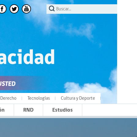
Derecho
Tecnologías
Cultura y Deporte
ón
RND
Estudios