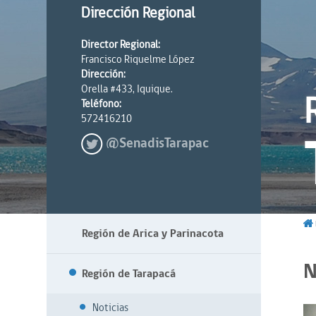
Dirección Regional
Director Regional:
Francisco Riquelme López
Dirección:
Orella #433, Iquique.
Teléfono:
572416210
@SenadisTarapac
Región de Arica y Parinacota
N
Región de Tarapacá
Noticias