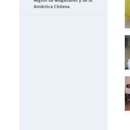
Región de Magallanes y de la
Antártica Chilena