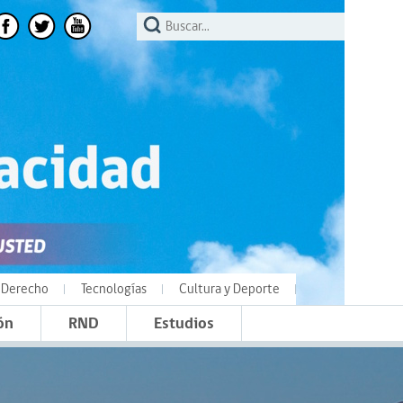
Derecho
Tecnologías
Cultura y Deporte
ón
RND
Estudios