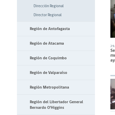
Dirección Regional
Director Regional
Región de Antofagasta
Región de Atacama
29
Se
mu
Región de Coquimbo
ay
Región de Valparaíso
Región Metropolitana
Región del Libertador General
Bernardo O'Higgins