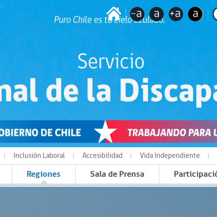
Inclusión Laboral
Accesibilidad
Vida Independiente
Regiones
Sala de Prensa
Participaci