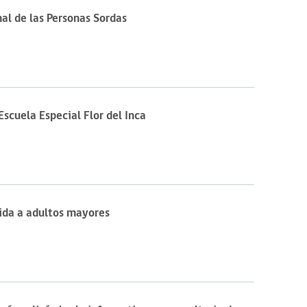
nal de las Personas Sordas
scuela Especial Flor del Inca
gida a adultos mayores