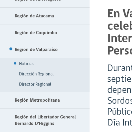
En V
Región de Atacama
cele
Región de Coquimbo
Inte
Pers
Región de Valparaíso
Noticias
Durant
Dirección Regional
septie
Director Regional
depend
Sordos
Región Metropolitana
Públic
Región del Libertador General
Día In
Bernardo O'Higgins