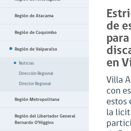
Estr
Región de Atacama
de e
Región de Coquimbo
para
disc
Región de Valparaíso
en V
Noticias
Dirección Regional
Villa 
Director Regional
con es
estos 
Región Metropolitana
la lic
Región del Libertador General
partic
Bernardo O'Higgins