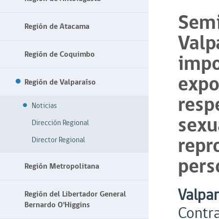
Semi
Región de Atacama
Valp
Región de Coquimbo
impo
expo
Región de Valparaíso
resp
Noticias
sexu
Dirección Regional
repr
Director Regional
pers
Región Metropolitana
Valpar
Región del Libertador General
Bernardo O'Higgins
Contra