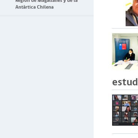
Región de Magallanes y de la
Antártica Chilena
estud