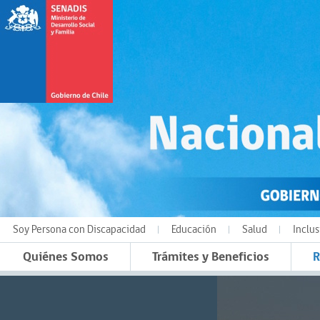
Soy Persona con Discapacidad
Educación
Salud
Inclus
Quiénes Somos
Trámites y Beneficios
R