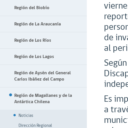
vierne
Región del Biobío
report
person
Región de La Araucanía
de inv
Región de Los Ríos
al per
Región de Los Lagos
Según 
Discap
Región de Aysén del General
Carlos Ibáñez del Campo
indepe
Región de Magallanes y de la
Es imp
Antártica Chilena
a trav
Noticias
munici
Dirección Regional