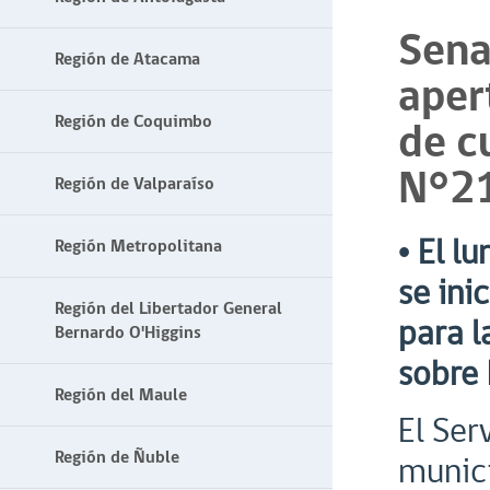
Sena
Región de Atacama
aper
Región de Coquimbo
de c
N°2
Región de Valparaíso
• El l
Región Metropolitana
se ini
Región del Libertador General
para l
Bernardo O'Higgins
sobre 
Región del Maule
El Ser
Región de Ñuble
munici