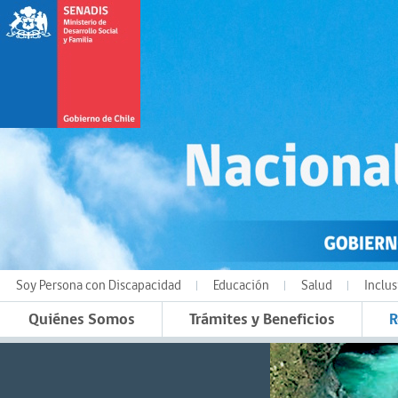
Soy Persona con Discapacidad
Educación
Salud
Inclus
Quiénes Somos
Trámites y Beneficios
R