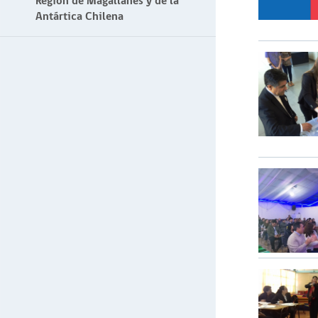
Región de Magallanes y de la
Antártica Chilena