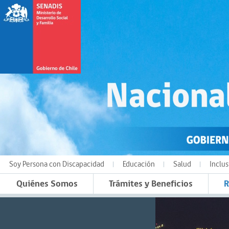
Soy Persona con Discapacidad
Educación
Salud
Inclus
Quiénes Somos
Trámites y Beneficios
R