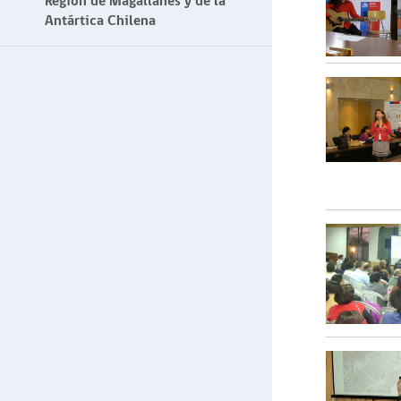
Región de Magallanes y de la
Antártica Chilena