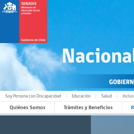
Soy Persona con Discapacidad
Educación
Salud
Inclus
Quiénes Somos
Trámites y Beneficios
R