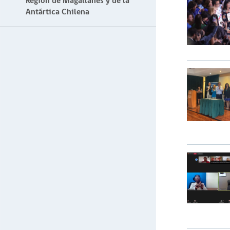
Región de Magallanes y de la
Antártica Chilena