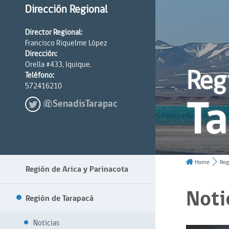
Dirección Regional
Director Regional:
Francisco Riquelme López
Dirección:
Orella #433, Iquique.
Reg
Teléfono:
572416210
T
@SenadisTarapac
Home
Reg
Región de Arica y Parinacota
Noti
Región de Tarapacá
Noticias