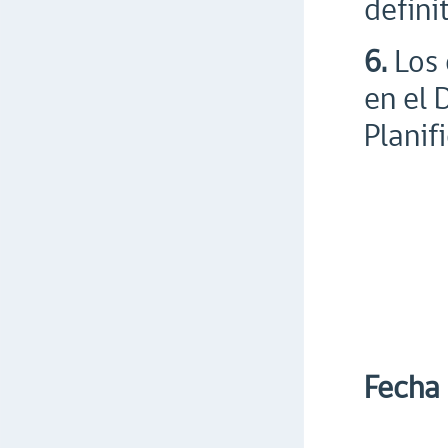
definit
6.
Los 
en el 
Planif
Fecha