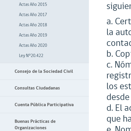
siguie
Actas Año 2015
Actas Año 2017
a. Cer
Actas Año 2018
la aut
Actas Año 2019
contad
Actas Año 2020
b. Cop
Ley N°20.422
c. Nóm
Consejo de la Sociedad Civil
regist
los es
Consultas Ciudadanas
desde 
Cuenta Pública Participativa
d. El 
que ha
Buenas Prácticas de
e. Nom
Organizaciones