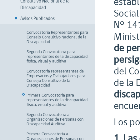
establ
Consultivo Nacional de la
Discapacidad
Social
Avisos Publicados
N° 141
Convocatoria Representantes para
Minist
Consejo Consultivo Nacional de la
Discapacidad
de per
Segunda Convocatoria para
persig
representantes de la discapacidad
física, visual y auditiva
del Co
Convocatoria representantes de
Empresarios y Trabajadores para
de la 
Consejo Consultivo de la
Discapacidad
discap
Primera Convocatoria para
representantes de la discapacidad
encue
física, visual y auditiva
Segunda Convocatoria a
Los po
Organizaciones de Personas con
Discapacidad Auditiva
Primera Convocatoria a
1. Las
Organizaciones de Personas con