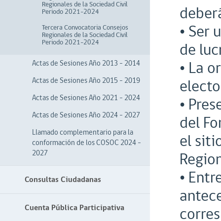
Regionales de la Sociedad Civil
deberá
Periodo 2021-2024
• Ser 
Tercera Convocatoria Consejos
Regionales de la Sociedad Civil
Periodo 2021-2024
de luc
• La o
Actas de Sesiones Año 2013 - 2014
Actas de Sesiones Año 2015 - 2019
electo
Actas de Sesiones Año 2021 – 2024
• Pres
Actas de Sesiones Año 2024 - 2027
del Fo
Llamado complementario para la
el sit
conformación de los COSOC 2024 -
2027
Region
• Entr
Consultas Ciudadanas
antece
Cuenta Pública Participativa
corres