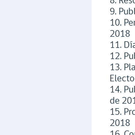
8. Res
9. Pub
10. Pe
2018
11. Dí
12. Pu
13. Pl
Electo
14. Pu
de 20
15. Pr
2018
16. Co