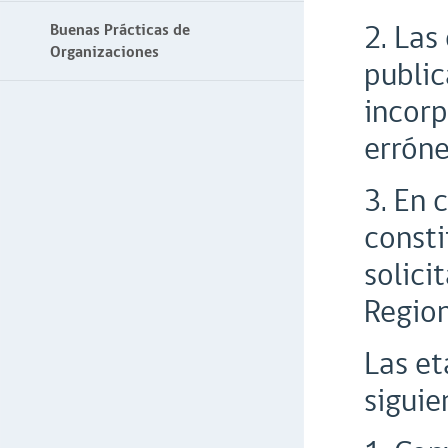
2. Las
Buenas Prácticas de
Organizaciones
public
incorp
erróne
3. En 
consti
solici
Region
Las et
siguie