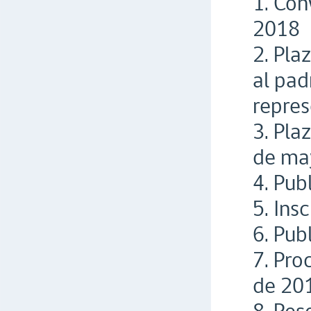
1. Con
2018
2. Pla
al pad
repres
3. Pla
de ma
4. Pub
5. Ins
6. Pub
7. Pro
de 20