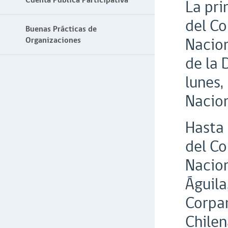
Cuenta Pública Participativa
La pri
del Co
Buenas Prácticas de
Nacion
Organizaciones
de la 
lunes,
Nacion
Hasta 
del Co
Nacion
Águila
Corpam
Chile