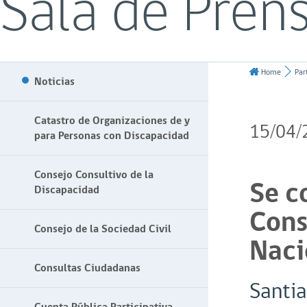
Sala de Pren
Home
Par
Noticias
Catastro de Organizaciones de y
15/04/
para Personas con Discapacidad
Consejo Consultivo de la
Se c
Discapacidad
Cons
Consejo de la Sociedad Civil
Naci
Consultas Ciudadanas
Santia