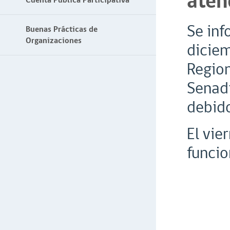
aten
Cuenta Pública Participativa
Se inf
Buenas Prácticas de
Organizaciones
diciem
Regio
Senadi
debido
El vie
funcio