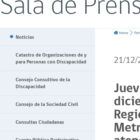
Sala de Pren
Home
Par
Noticias
Catastro de Organizaciones de y
21/12/
para Personas con Discapacidad
Consejo Consultivo de la
Juev
Discapacidad
dici
Consejo de la Sociedad Civil
Regi
Metr
Consultas Ciudadanas