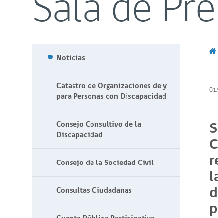
Sala de Pr
Noticias
Catastro de Organizaciones de y
01
para Personas con Discapacidad
S
Consejo Consultivo de la
Discapacidad
C
r
Consejo de la Sociedad Civil
l
d
Consultas Ciudadanas
p