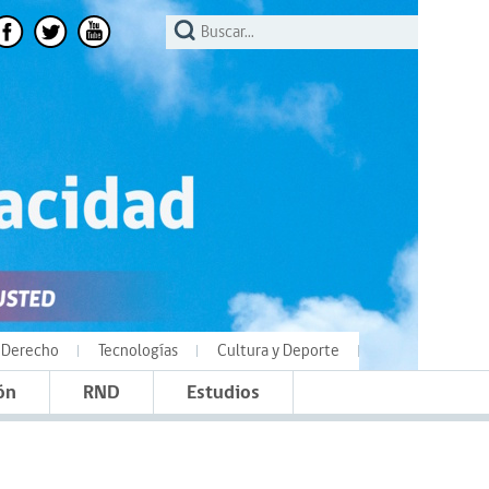
Derecho
Tecnologías
Cultura y Deporte
ón
RND
Estudios