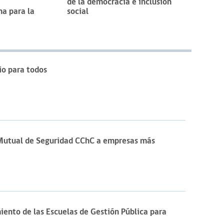
de la democracia e inclusión
na para la
social
io para todos
 Mutual de Seguridad CChC a empresas más
iento de las Escuelas de Gestión Pública para