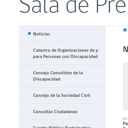
Sala de Pr
Noticias
N
Catastro de Organizaciones de y
para Personas con Discapacidad
Consejo Consultivo de la
Discapacidad
Consejo de la Sociedad Civil
Consultas Ciudadanas
01
Pa