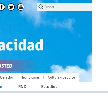
Derecho
Tecnologías
Cultura y Deporte
ón
RND
Estudios