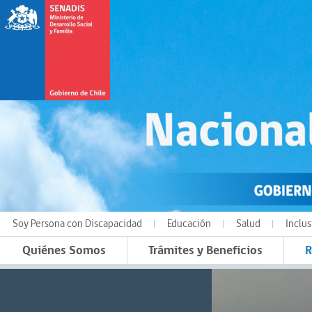
Soy Persona con Discapacidad
Educación
Salud
Inclus
Quiénes Somos
Trámites y Beneficios
R