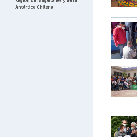
Región de Magallanes y de la
Antártica Chilena