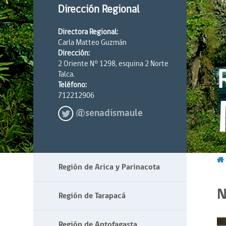
Dirección Regional
Directora Regional:
Carla Matteo Guzmán
Dirección:
2 Oriente N° 1298, esquina 2 Norte
Talca.
Teléfono:
712212906
@senadismaule
Región de Arica y Parinacota
N
Región de Tarapacá
Región de Antofagasta