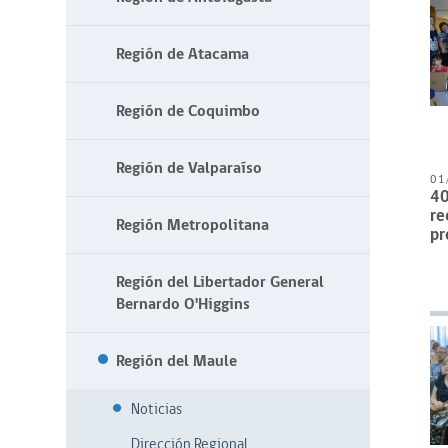
Región de Atacama
Región de Coquimbo
Región de Valparaíso
01
40
re
Región Metropolitana
pr
Región del Libertador General
Bernardo O'Higgins
Región del Maule
Noticias
Dirección Regional