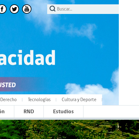
Derecho
Tecnologías
Cultura y Deporte
ón
RND
Estudios