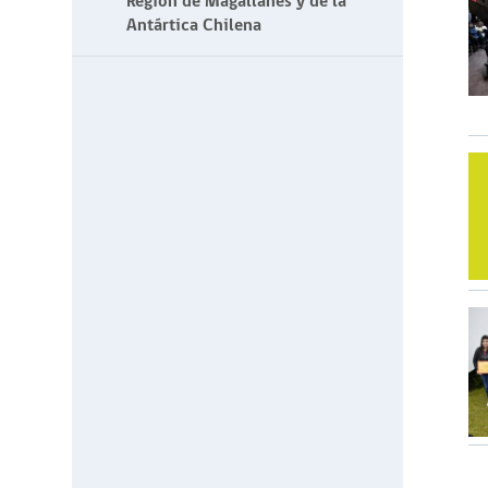
Región de Magallanes y de la
Antártica Chilena