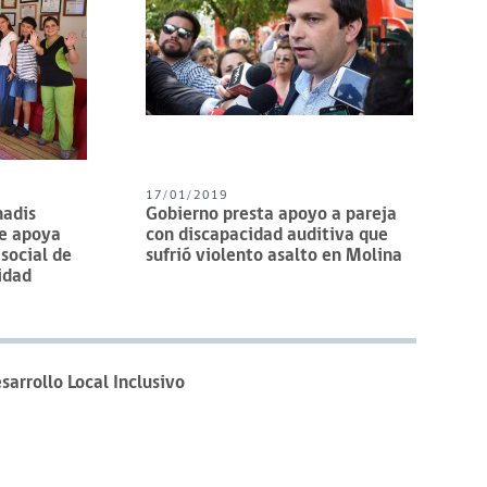
17/01/2019
nadis
Gobierno presta apoyo a pareja
e apoya
con discapacidad auditiva que
social de
sufrió violento asalto en Molina
idad
sarrollo Local Inclusivo