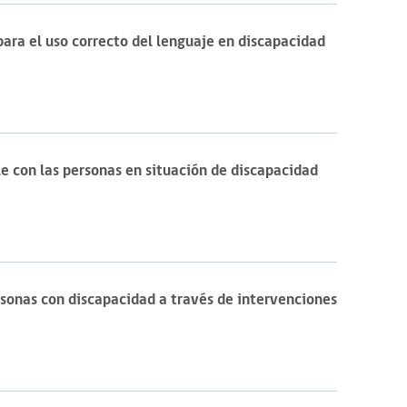
ra el uso correcto del lenguaje en discapacidad
 con las personas en situación de discapacidad
onas con discapacidad a través de intervenciones