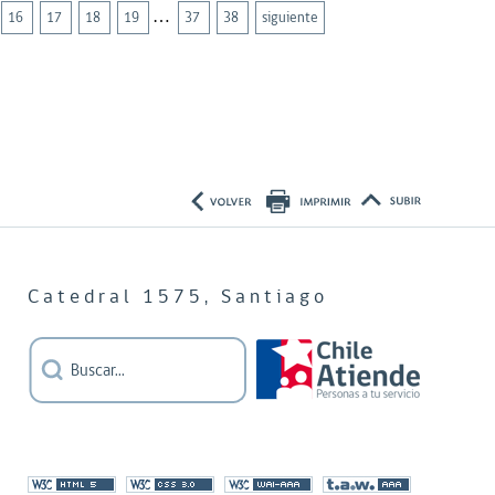
…
16
17
18
19
37
38
siguiente
Catedral 1575, Santiago