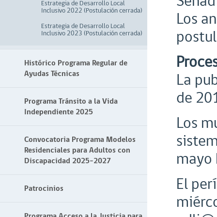
Senadi
Estrategia de Desarrollo Local
Inclusivo 2022 (Postulación cerrada)
Los an
Estrategia de Desarrollo Local
postul
Inclusivo 2023 (Postulación cerrada)
Proces
Histórico Programa Regular de
Ayudas Técnicas
La pub
de 201
Programa Tránsito a la Vida
Independiente 2025
Los mu
sistem
Convocatoria Programa Modelos
Residenciales para Adultos con
mayo h
Discapacidad 2025-2027
El per
Patrocinios
miérco
Programa Acceso a la Justicia para