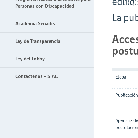
edli@s
Personas con Discapacidad
La pub
Academia Senadis
Acces
Ley de Transparencia
postu
Ley del Lobby
Contáctenos - SIAC
Etapa
Publicación
Apertura d
postulació