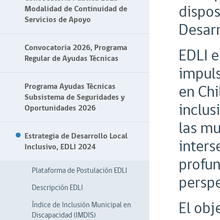
dispos
Modalidad de Continuidad de
Servicios de Apoyo
Desarr
Convocatoria 2026, Programa
EDLI e
Regular de Ayudas Técnicas
impuls
Programa Ayudas Técnicas
en Chi
Subsistema de Seguridades y
inclus
Oportunidades 2026
las mu
Estrategia de Desarrollo Local
inters
Inclusivo, EDLI 2024
profun
Plataforma de Postulación EDLI
perspe
Descripción EDLI
El obj
Índice de Inclusión Municipal en
Discapacidad (IMDIS)