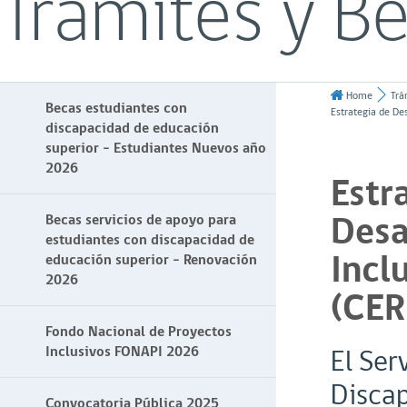
Trámites y Be
Home
Trá
Becas estudiantes con
Estrategia de Desa
discapacidad de educación
superior - Estudiantes Nuevos año
2026
Estr
Desa
Becas servicios de apoyo para
estudiantes con discapacidad de
Incl
educación superior - Renovación
2026
(CE
Fondo Nacional de Proyectos
Inclusivos FONAPI 2026
El Ser
Discap
Convocatoria Pública 2025