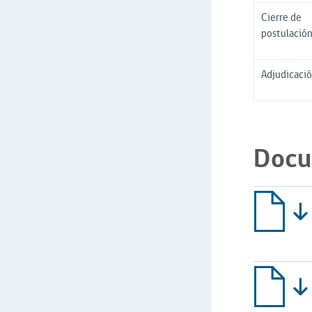
Cierre de
postulació
Adjudicaci
Docu