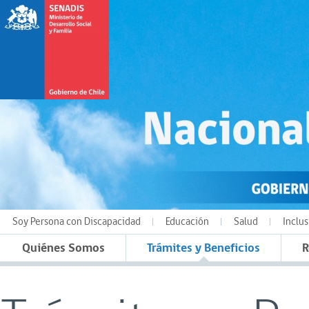
Soy Persona con Discapacidad
Educación
Salud
Inclus
Quiénes Somos
Trámites y Beneficios
R