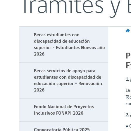
Trámites y 
Becas estudiantes con
discapacidad de educación
superior - Estudiantes Nuevos año
P
2026
F
Becas servicios de apoyo para
estudiantes con discapacidad de
1. 
educación superior - Renovación
2026
La
Téc
cu
Fondo Nacional de Proyectos
Inclusivos FONAPI 2026
2.
● 
Convocatoria Pública 2025