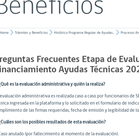
Beneficios
Home
Trámites y Beneficios
Histórico Programa Regular de Ayudas...
Procesos An
reguntas Frecuentes Etapa de Eval
inanciamiento Ayudas Técnicas 20
¿Qué es la evaluación administrativa y quién la realiza?
 evaluación administrativa es realizada caso a caso por funcionarios de 
nica ingresada en la plataforma y lo solicitado en el formulario de indic
mplimiento de las firmas requeridas, fecha de emisión y legibilidad de l
 ¿Cuáles son los posibles resultados de esta evaluación?
Caso anulado (por fallecimiento al momento de la evaluación).