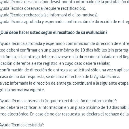
Ayuda Técnica desistida (por desistimiento informado de la postulación 
Ayuda Técnica observada (requiere rectificación).
Ayuda Técnica rechazada (se informará el o los motivos).
Ayuda Técnica aprobada y esperando confirmación de dirección de entre
 ¿Qué debe hacer usted según el resultado de su evaluación?
“Ayuda Técnica aprobada y esperando confirmación de dirección de entre
ted deberá confirmar en un plazo máximo de 10 días hábiles (sin prórrog
ctrónico, si la entrega debe realizarse en la dirección señalada en el Reg
icación diferente a este registro, en cuyo caso deberá señalar.
 confirmación de dirección de entrega se solicitará sólo una vez y aplica
caso de no dar respuesta, se declara el rechazo de la Ayuda Técnica.
a vez informada la dirección de entrega, continuará a la siguiente etap
gún la normativa vigente.
“Ayuda Técnica observada (requiere rectificación de información)”:
ted deberá rectificar la información en un plazo máximo de 10 días hábil
reo electrónico. En caso de no dar respuesta, se declara el rechazo de la
Ayuda Técnica desistida”: