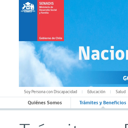
Soy Persona con Discapacidad
Educación
Salud
Quiénes Somos
Trámites y Beneficios