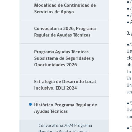
● 
Modalidad de Continuidad de
● 
Servicios de Apoyo
● 
● 
Convocatoria 2026, Programa
3.
Regular de Ayudas Técnicas
● 
Us
Programa Ayudas Técnicas
Subsistema de Seguridades y
ele
Oportunidades 2026
ub
La
En 
Estrategia de Desarrollo Local
Un
Inclusivo, EDLI 2024
se
● 
Histórico Programa Regular de
Us
Ayudas Técnicas
cor
Convocatoria 2024 Programa
● “
Regular de Ayudas Técnicas