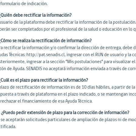
 formulario de indicación.
 ¿Quién debe rectificar la información?
usuario de la plataforma debe rectificar la información de la postulación. 
berán ser completados por el profesional de la salud o educación en lo 
¿Cómo se realiza la rectificación de información?
a rectificar la información y/o confirmar la dirección de entrega, debe 
das Técnicas: http://pat.senadis.cl, ingresar con el RUN de usuario y la 
teriormente, ingresar a la sección “Mis postulaciones” para visualizar el 
tón de Ayuda. SENADIS no aceptará información enviada a través de corr
¿Cuál es el plazo para rectificar la información?
plazo de rectificación de información es de 10 días hábiles, a partir de l
spuesta a través de plataforma en el plazo indicado, o se mantengan inc
 rechazar el financiamiento de esa Ayuda Técnica.
. ¿Puedo pedir extensión de plazo para la corrección de información?
 se aceptarán solicitudes particulares de ampliación de plazos ni de mod
tificada.