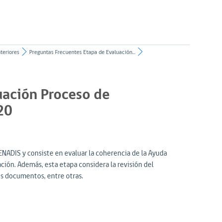
teriores
Preguntas Frecuentes Etapa de Evaluación...
uación Proceso de
20
SENADIS y consiste en evaluar la coherencia de la Ayuda
ación. Además, esta etapa considera la revisión del
os documentos, entre otras.