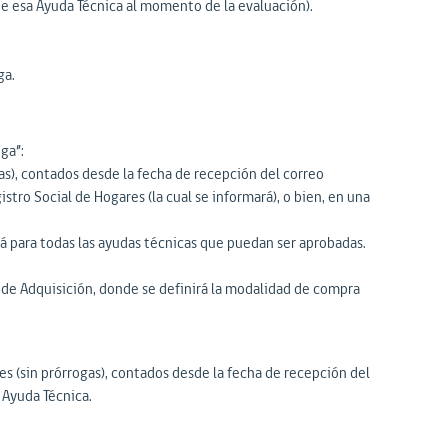
de esa Ayuda Técnica al momento de la evaluación).
ga.
ga”:
as), contados desde la fecha de recepción del correo
istro Social de Hogares (la cual se informará), o bien, en una
rá para todas las ayudas técnicas que puedan ser aprobadas.
a de Adquisición, donde se definirá la modalidad de compra
es (sin prórrogas), contados desde la fecha de recepción del
 Ayuda Técnica.