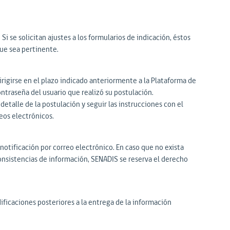
Si se solicitan ajustes a los formularios de indicación, éstos
que sea pertinente.
dirigirse en el plazo indicado anteriormente a la Plataforma de
contraseña del usuario que realizó su postulación.
detalle de la postulación y seguir las instrucciones con el
eos electrónicos.
a notificación por correo electrónico. En caso que no exista
onsistencias de información, SENADIS se reserva el derecho
ificaciones posteriores a la entrega de la información