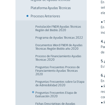
En
se
Plataforma Ayudas Técnicas
el
Procesos Anteriores
● 
Postulación FNDR Ayudas Técnicas
En
Región del Biobío 2020
in
Programa de Ayudas Técnicas 2022
4.
Documentos Word FNDR de Ayudas
Par
Técnicas Región Biobío año 2020
de 
Proceso de Financiamiento Ayudas
Técnicas 2020
5. 
Es 
Preguntas Frecuentes Proceso de
Financiamiento Ayudas Técnicas
2020
6. 
En 
Preguntas Frecuentes sobre la Etapa
de Admisibilidad 2020
● 
req
Preguntas Frecuentes Etapa de
Evaluación 2020
co
● 
Fichas Descriptivas de Ayudas