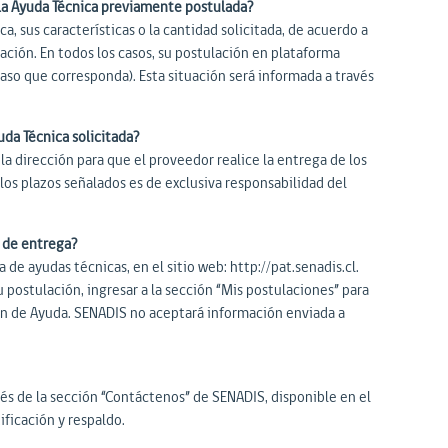
 la Ayuda Técnica previamente postulada?
, sus características o la cantidad solicitada, de acuerdo a
uación. En todos los casos, su postulación en plataforma
aso que corresponda). Esta situación será informada a través
uda Técnica solicitada?
la dirección para que el proveedor realice la entrega de los
los plazos señalados es de exclusiva responsabilidad del
 de entrega?
 de ayudas técnicas, en el sitio web: http://pat.senadis.cl.
 postulación, ingresar a la sección “Mis postulaciones” para
otón de Ayuda. SENADIS no aceptará información enviada a
és de la sección “Contáctenos” de SENADIS, disponible en el
ficación y respaldo.