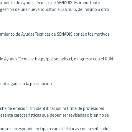
ciamiento de Ayudas Técnicas de SENADIS. Es importante
a gestión de una nueva solicitud a SENADIS, del mismo u otro
iamiento de Ayudas Técnicas de SENADIS por el o los motivos
de Ayudas Técnicas: http://pat.senadis.cl, e ingresar con el RUN
n entregada en la postulación.
ha de emisión, sin identificación ni firma de profesional
presenta características que deben ser revisadas o bien no se
no se corresponde en tipo o características con lo señalado