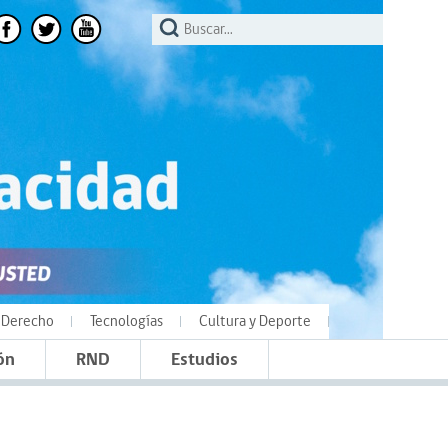
Derecho
Tecnologías
Cultura y Deporte
ón
RND
Estudios