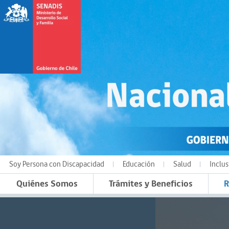
Soy Persona con Discapacidad
Educación
Salud
Inclus
Quiénes Somos
Trámites y Beneficios
R