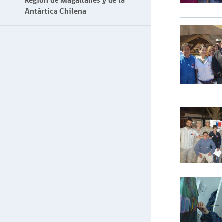
Región de Magallanes y de la
Antártica Chilena