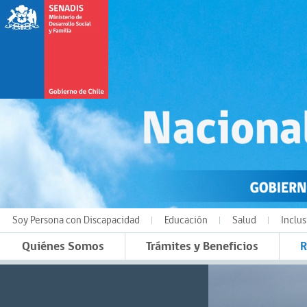
Soy Persona con Discapacidad
Educación
Salud
Inclus
Quiénes Somos
Trámites y Beneficios
R