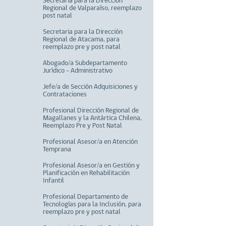
Secretaria para la Dirección
Regional de Valparaíso, reemplazo
post natal
Secretaria para la Dirección
Regional de Atacama, para
reemplazo pre y post natal
Abogado/a Subdepartamento
Jurídico - Administrativo
Jefe/a de Sección Adquisiciones y
Contrataciones
Profesional Dirección Regional de
Magallanes y la Antártica Chilena,
Reemplazo Pre y Post Natal
Profesional Asesor/a en Atención
Temprana
Profesional Asesor/a en Gestión y
Planificación en Rehabilitación
Infantil
Profesional Departamento de
Tecnologías para la Inclusión, para
reemplazo pre y post natal