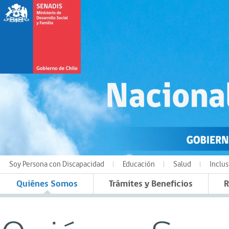
Soy Persona con Discapacidad
Educación
Salud
Inclus
Quiénes Somos
Trámites y Beneficios
R